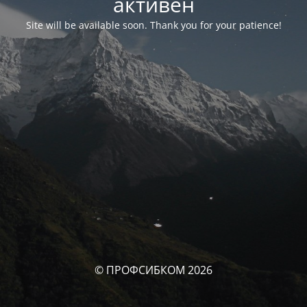
активен
Site will be available soon. Thank you for your patience!
© ПРОФСИБКОМ 2026